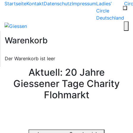
Startseite
Kontakt
Datenschutz
Impressum
Ladies'
Circ
Circle
Deutschland
Warenkorb
Der Warenkorb ist leer
Aktuell: 20 Jahre
Giessener Tage Charity
Flohmarkt